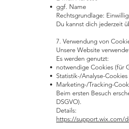
ggf. Name
Rechtsgrundlage: Einwillig
Du kannst dich jederzeit
7. Verwendung von Cooki
Unsere Website verwendet
Es werden genutzt:
notwendige Cookies (für 
Statistik-/Analyse-Cookies 
Marketing-/Tracking-Cooki
Beim ersten Besuch erschein
DSGVO).
Details:
https://support.wix.com/de