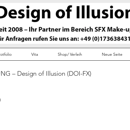
otfolio
Vita
Shop/ Verleih
Neue Seite
– Design of Illusion (DOI-FX)
)