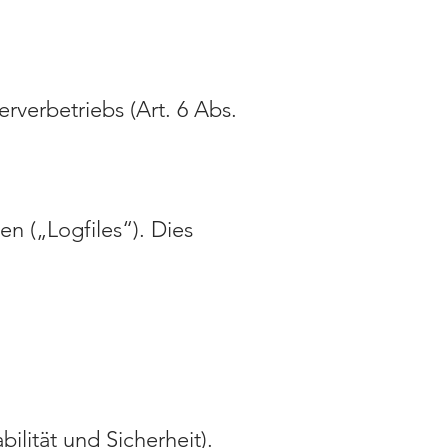
erverbetriebs (Art. 6 Abs.
n („Logfiles“). Dies
ilität und Sicherheit).