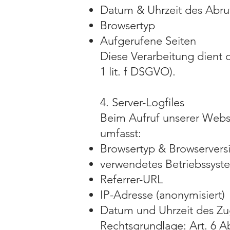
Datum & Uhrzeit des Abru
Browsertyp
Aufgerufene Seiten
Diese Verarbeitung dient d
1 lit. f DSGVO).
4. Server-Logfiles
Beim Aufruf unserer Websi
umfasst:
Browsertyp & Browservers
verwendetes Betriebssyst
Referrer-URL
IP-Adresse (anonymisiert)
Datum und Uhrzeit des Zug
Rechtsgrundlage: Art. 6 Abs