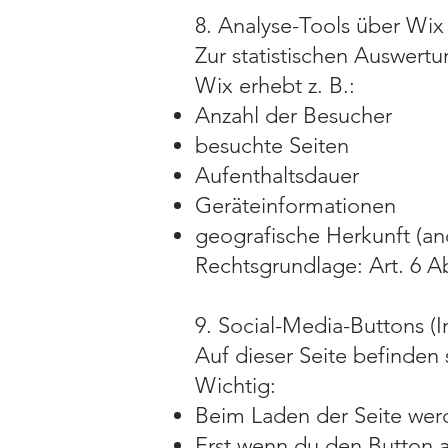
8. Analyse-Tools über Wix 
Zur statistischen Auswertu
Wix erhebt z. B.:
Anzahl der Besucher
besuchte Seiten
Aufenthaltsdauer
Geräteinformationen
geografische Herkunft (an
Rechtsgrundlage: Art. 6 Ab
9. Social-Media-Buttons (
Auf dieser Seite befinden 
Wichtig:
Beim Laden der Seite wer
Erst wenn du den Button a