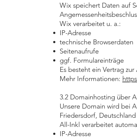
Wix speichert Daten auf Se
Angemessenheitsbeschlus
Wix verarbeitet u. a.:
IP-Adresse
technische Browserdaten
Seitenaufrufe
ggf. Formulareinträge
Es besteht ein Vertrag zu
Mehr Informationen:
http
3.2 Domainhosting über Al
Unsere Domain wird bei 
Friedersdorf, Deutschland
All-Inkl verarbeitet automa
IP-Adresse