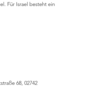
l. Für Israel besteht ein
traße 68, 02742