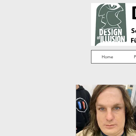
Home
P